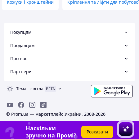
Кожухи і кронштейни
Кріплення та ліфти для побутово
Покупцям
Продавцям
Про нас
Партнери
Тема
-
світла
BETA
© Prom.ua — маркетплейс України, 2008-2026
Наскільки
Розказати
зручно на Промі?