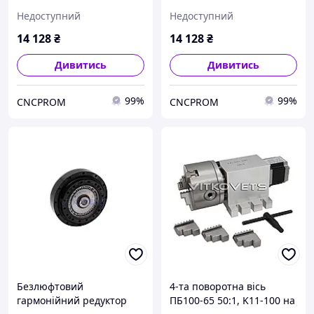
патрон, на ремені
патрон, на ремені
Недоступний
Недоступний
14 128
₴
14 128
₴
Дивитись
Дивитись
99%
99%
CNCPROM
CNCPROM
Безлюфтовий
4-та поворотна вісь
гармонійний редуктор
ПБ100-65 50:1, K11-100 на