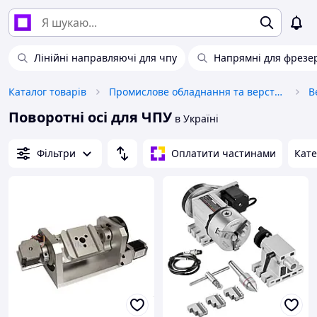
Лінійні направляючі для чпу
Напрямні для фрезер
Каталог товарів
Промислове обладнання та верстати
В
Поворотні осі для ЧПУ
в Україні
Фільтри
Оплатити частинами
Кате