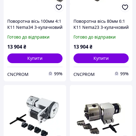
Поворотна вісь 100мм 4:1
Поворотна вісь 80мм 6:1
К11 Nema34 3-кулачковий
К11 Nema23 3-кулачковий
патрон, на ремені
патрон, на ремені
Готово до відправки
Готово до відправки
13 904
₴
13 904
₴
Купити
Купити
99%
99%
CNCPROM
CNCPROM