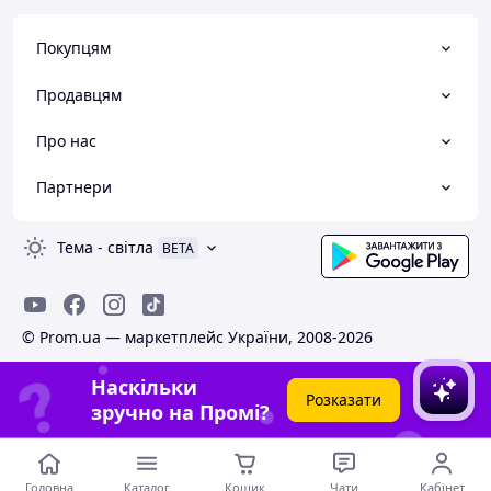
Покупцям
Продавцям
Про нас
Партнери
Тема
-
світла
BETA
© Prom.ua — маркетплейс України, 2008-2026
Наскільки
Розказати
зручно на Промі?
Головна
Каталог
Кошик
Чати
Кабінет