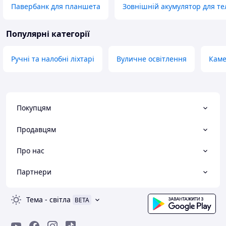
Павербанк для планшета
Зовнішній акумулятор для т
Популярні категорії
Ручні та налобні ліхтарі
Вуличне освітлення
Каме
Покупцям
Продавцям
Про нас
Партнери
Тема
-
світла
BETA