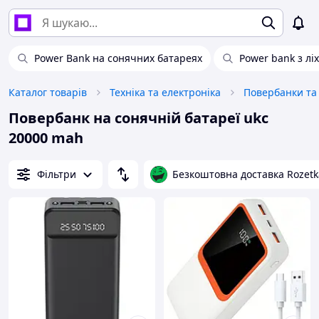
Power Bank на сонячних батареях
Power bank з л
Каталог товарів
Техніка та електроніка
Повербанки та 
Повербанк на сонячній батареї ukc
20000 mah
Фільтри
Безкоштовна доставка Rozetk