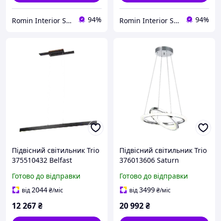
94%
94%
Romin Interior Store
Romin Interior Store
Підвісний світильник Trio
Підвісний світильник Trio
375510432 Belfast
376013606 Saturn
Готово до відправки
Готово до відправки
2044
3499
від
₴
/міс
від
₴
/міс
12 267
₴
20 992
₴