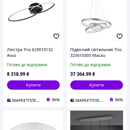
Люстра Trio 629010132
Підвісний світильник Trio
Avus
325610305 Macau
Готово до відправки
Готово до відправки
8 318
.99
₴
37 364
.99
₴
Купити
Купити
96%
96%
🛍️ МАРКЕТПЛЕЙС DMD
🛍️ МАРКЕТПЛЕЙС DMD