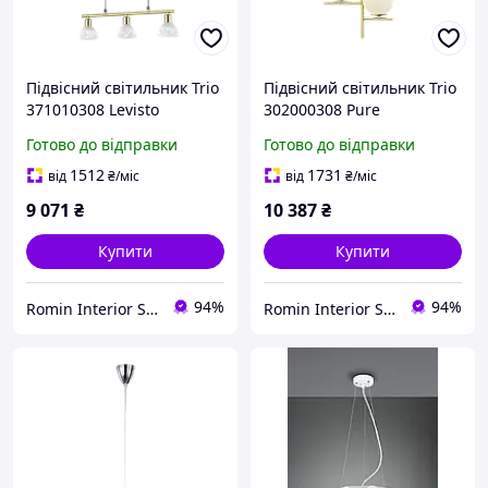
Підвісний світильник Trio
Підвісний світильник Trio
371010308 Levisto
302000308 Pure
Готово до відправки
Готово до відправки
1512
1731
від
₴
/міс
від
₴
/міс
9 071
₴
10 387
₴
Купити
Купити
94%
94%
Romin Interior Store
Romin Interior Store