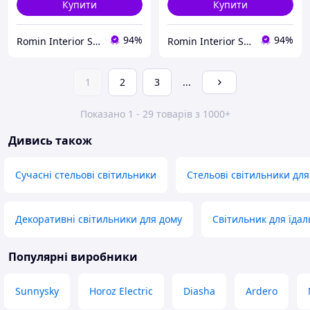
Купити
Купити
94%
94%
Romin Interior Store
Romin Interior Store
1
2
3
...
Показано 1 - 29 товарів з 1000+
Дивись також
Сучасні стельові світильники
Стельові світильники для
Декоративні світильники для дому
Світильник для їдал
Популярні виробники
Sunnysky
Horoz Electric
Diasha
Ardero