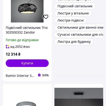
Підвісний світильник
Люстри у вітальню
Люстри підвісні
Світильники для ванної кімн
Підвісний світильник Trio
303500332 Zandor
Сучасні світильники для спа
Готово до відправки
Люстра для будинку
2052
від
₴
/міс
12 314
₴
Купити
94%
Romin Interior Store