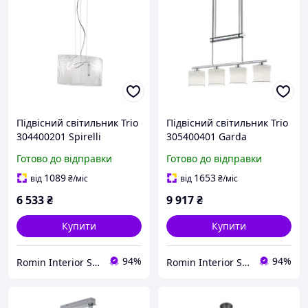
Підвісний світильник Trio
Підвісний світильник Trio
304400201 Spirelli
305400401 Garda
Готово до відправки
Готово до відправки
1089
1653
від
₴
/міс
від
₴
/міс
6 533
₴
9 917
₴
Купити
Купити
94%
94%
Romin Interior Store
Romin Interior Store