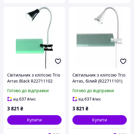
Світильник з кліпсою Trio
Світильник з кліпсою Trio
Arras Black R22711102
Arras, білий (R22711101)
Готово до відправки
Готово до відправки
637
637
від
₴
/міс
від
₴
/міс
3 821
₴
3 821
₴
Купити
Купити