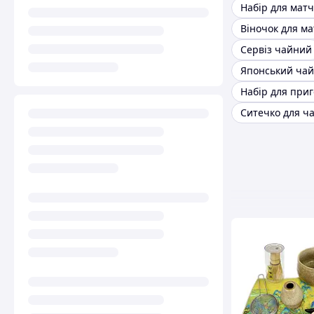
Набір для матч
Віночок для ма
Сервіз чайний
Ситечко для ч