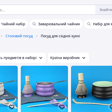
Знайти
Чайний набір
Заварювальний чайник
Набір для 
Столовий посуд
Посуд для східної кухні
ть предметів в наборі
Країна виробник