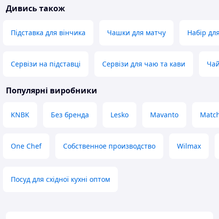
Дивись також
Підставка для вінчика
Чашки для матчу
Набір дл
Сервізи на підставці
Сервізи для чаю та кави
Чай
Популярні виробники
KNBK
Без бренда
Lesko
Mavanto
Match
One Chef
Собственное производство
Wilmax
Посуд для східної кухні оптом