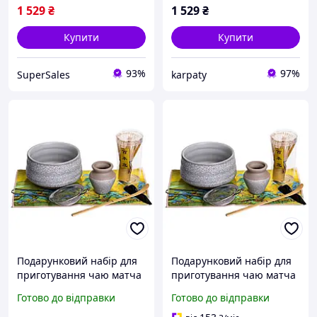
1 529
₴
1 529
₴
Купити
Купити
93%
97%
SuperSales
karpaty
Подарунковий набір для
Подарунковий набір для
приготування чаю матча
приготування чаю матча
7 предметів MAT7
7 предметів MAT7
Готово до відправки
Готово до відправки