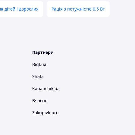
ля дітей і дорослих
Рація з потужністю 0.5 Вт
Партнери
Bigl.ua
Shafa
Kabanchik.ua
Вчасно
Zakupivli.pro