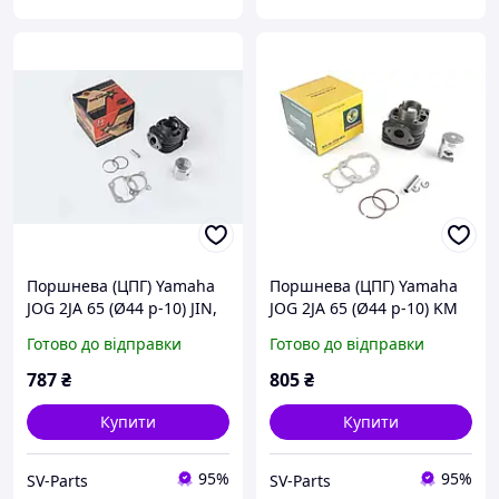
Поршнева (ЦПГ) Yamaha
Поршнева (ЦПГ) Yamaha
JOG 2JA 65 (Ø44 p-10) JIN,
JOG 2JA 65 (Ø44 p-10) KM
KJ-C-1202
POWER, KJ-C-1347
Готово до відправки
Готово до відправки
787
₴
805
₴
Купити
Купити
95%
95%
SV-Parts
SV-Parts