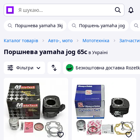
Поршнева yamaha 3kj
Поршень yamaha jog
Каталог товарів
Авто-, мото
Мототехніка
Запчасти
Поршнева yamaha jog 65c
в Україні
Фільтри
Безкоштовна доставка Rozetk