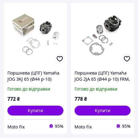
Поршнева (ЦПГ) Yamaha
Поршнева (ЦПГ) Yamaha
JOG 3KJ 65 (Ø44 p-10)
JOG 2JA 65 (Ø44 p-10) FRM,
GINTANA, PC-C-1354
PC-C-1349
Готово до відправки
Готово до відправки
772
₴
778
₴
Купити
Купити
95%
95%
Moto Fix
Moto Fix