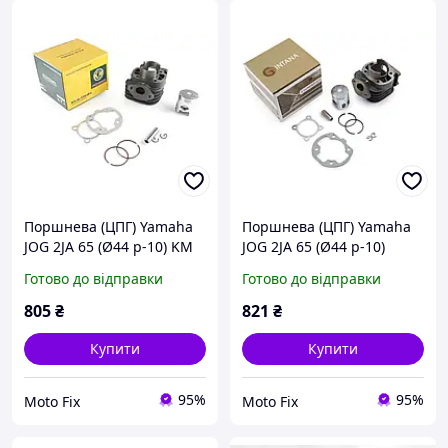
Поршнева (ЦПГ) Yamaha
Поршнева (ЦПГ) Yamaha
JOG 2JA 65 (Ø44 p-10) KM
JOG 2JA 65 (Ø44 p-10)
POWER, PC-C-1347
GINTANA, PC-C-1363
Готово до відправки
Готово до відправки
805
₴
821
₴
Купити
Купити
95%
95%
Moto Fix
Moto Fix