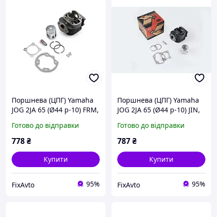
Поршнева (ЦПГ) Yamaha
Поршнева (ЦПГ) Yamaha
JOG 2JA 65 (Ø44 p-10) FRM,
JOG 2JA 65 (Ø44 p-10) JIN,
MB-C-1349
MB-C-1202
Готово до відправки
Готово до відправки
778
₴
787
₴
Купити
Купити
95%
95%
FixAvto
FixAvto