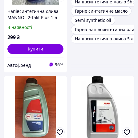
Напівсинтетичне масло Shell
Гарне синтетичне масло
Напівсинтетична олива
MANNOL 2-Takt Plus 1 л
Semi synthetic oil
(7204)
В наявності
Гарна напівсинтетична олив
299
₴
Напівсинтетична олива 5 л
Купити
96%
Автофренд