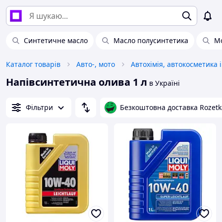
Синтетичне масло
Масло полусинтетика
Мо
Каталог товарів
Авто-, мото
Напівсинтетична олива 1 л
в Україні
Фільтри
Безкоштовна доставка Rozetk