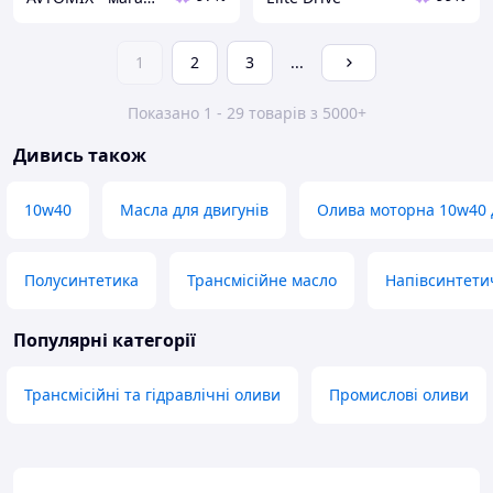
1
2
3
...
Показано 1 - 29 товарів з 5000+
Дивись також
10w40
Масла для двигунів
Олива моторна 10w40 
Полусинтетика
Трансмісійне масло
Напівсинтети
Популярні категорії
Трансмісійні та гідравлічні оливи
Промислові оливи