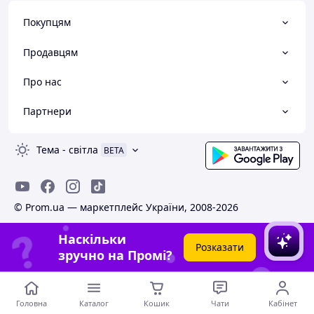
Покупцям
Продавцям
Про нас
Партнери
Тема
-
світла
BETA
© Prom.ua — маркетплейс України, 2008-2026
Наскільки
Розказати
зручно на Промі?
Головна
Каталог
Кошик
Чати
Кабінет