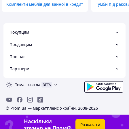
Комплекти меблів для ванної в кредит
Тумби під раков
Покупцям
Продавцям
Про нас
Партнери
Тема
-
світла
BETA
© Prom.ua — маркетплейс України, 2008-2026
Наскільки
Розказати
зручно на Промі?