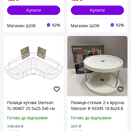
Купити
Купити
92%
92%
Магазин ШОК
Магазин ШОК
Полиця кутова Stenson
Полиця-стелаж 2-х ярусна
TL-00407 25.5х25.5х6 см
Stenson R-93345 16.8х24.8
висока якість
см висока якість
Готово до відправки
Готово до відправки
196
.50
₴
327
₴