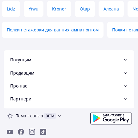
Lidz
Yiwu
Kroner
Qtap
Алеана
No
Полки і етажерки для ванних кімнат оптом
Полки і ета
Покупцям
Продавцям
Про нас
Партнери
Тема
-
світла
BETA