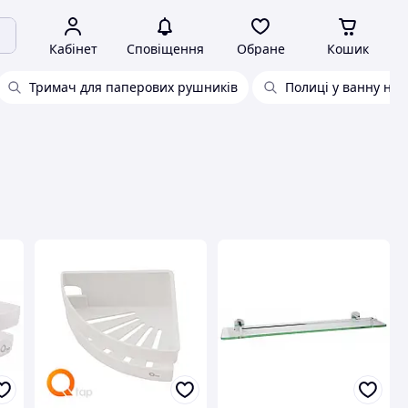
Кабінет
Сповіщення
Обране
Кошик
Тримач для паперових рушників
Полиці у ванну на 