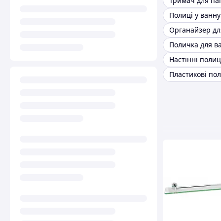
Органайзер дл
Поличка для в
Пластикові пол