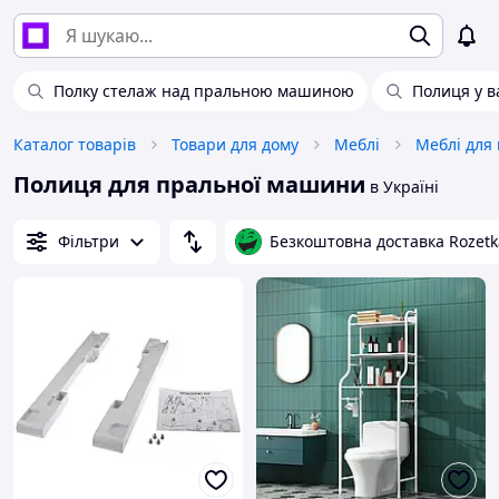
Полку стелаж над пральною машиною
Полиця у 
Каталог товарів
Товари для дому
Меблі
Меблі для
Полиця для пральної машини
в Україні
Фільтри
Безкоштовна доставка Rozetk