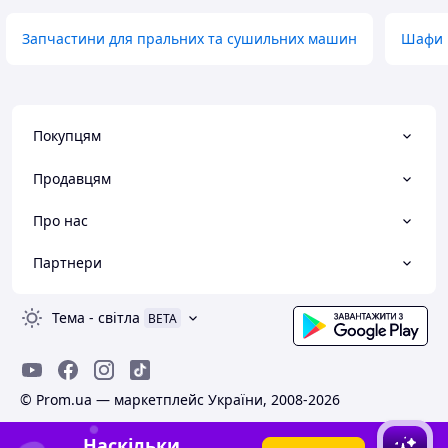
Запчастини для пральних та сушильних машин
Шафи і
Покупцям
Продавцям
Про нас
Партнери
Тема
-
світла
BETA
© Prom.ua — маркетплейс України, 2008-2026
Наскільки