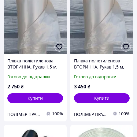
Плівка поліетиленова
Плівка поліетиленова
ВТОРИННА, Рукав 1,5 м,
ВТОРИННА, Рукав 1,5 м,
80 мкм, 100м (21-22 кг)
100 мкм, 100м (27-28 кг)
Готово до відправки
Готово до відправки
2 750
₴
3 450
₴
Купити
Купити
100%
100%
ПОЛІМЕР ПРАКТІК
ПОЛІМЕР ПРАКТІК