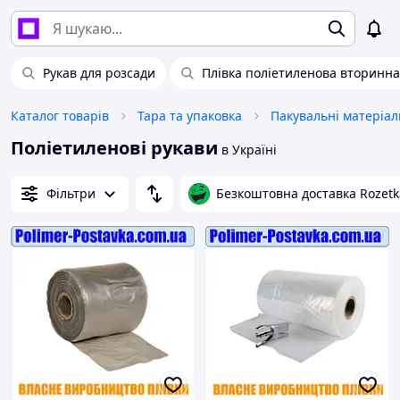
Рукав для розсади
Плівка поліетиленова вторинна
Каталог товарів
Тара та упаковка
Пакувальні матеріал
Поліетиленові рукави
в Україні
Фільтри
Безкоштовна доставка Rozetk