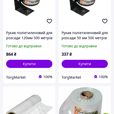
Рукав поліетиленовий для
Рукав поліетиленовий для
розсади 120мм 500 метрів
розсади 50 мм 500 метрів
щільність 40 мкм
щільність 40 мкм
Готово до відправки
Готово до відправки
(чорний)
(чорний)
864
₴
337
₴
Купити
Купити
100%
100%
TorgMarket
TorgMarket