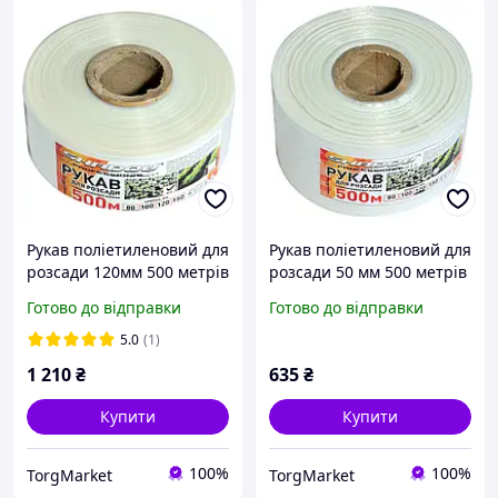
Рукав поліетиленовий для
Рукав поліетиленовий для
розсади 120мм 500 метрів
розсади 50 мм 500 метрів
щільність 40 мкм (білий)
щільність 40 мкм (білий)
Готово до відправки
Готово до відправки
5.0
(1)
1 210
₴
635
₴
Купити
Купити
100%
100%
TorgMarket
TorgMarket