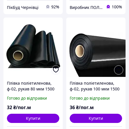
92%
100%
ПікБуд Чернівці
Виробник ПОЛІМЕР ПОСТАВКА
Плівка поліетиленова,
Плівка поліетиленова,
ф-02, рукав 80 мкм 1500
ф-02, рукав 100 мкм 1500
мм (20 кг)
мм (24 кг)
Готово до відправки
Готово до відправки
32
₴/пог.м
36
₴/пог.м
Купити
Купити