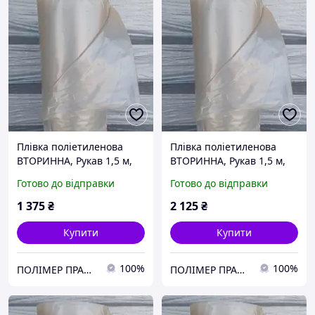
Плівка поліетиленова
Плівка поліетиленова
ВТОРИННА, Рукав 1,5 м,
ВТОРИННА, Рукав 1,5 м,
40 мкм, 100м (10-11 кг)
60 мкм, 100м (16-17 кг)
Готово до відправки
Готово до відправки
1 375
₴
2 125
₴
Купити
Купити
100%
100%
ПОЛІМЕР ПРАКТІК
ПОЛІМЕР ПРАКТІК