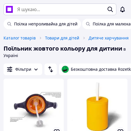
Поїлка непроливайка для дітей
Поїлка для малюка
Каталог товарів
Товари для дітей
Дитяче харчування
Поїльник жовтого кольору для дитини
в
Україні
Фільтри
Безкоштовна доставка Rozetk