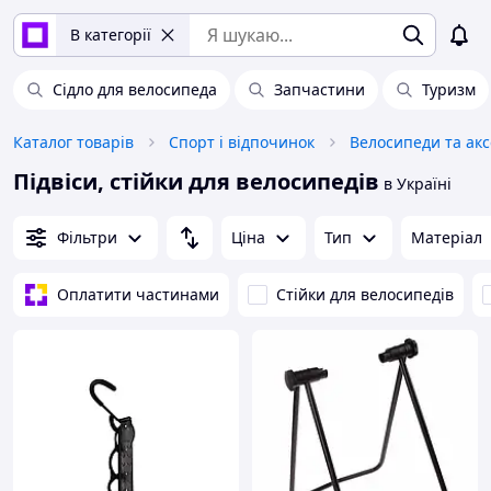
В категорії
Сідло для велосипеда
Запчастини
Туризм
Каталог товарів
Спорт і відпочинок
Велосипеди та ак
Підвіси, стійки для велосипедів
в Україні
Фільтри
Ціна
Тип
Матеріал
Оплатити частинами
Стійки для велосипедів