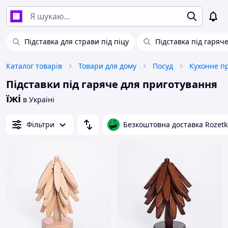
Підставка для страви під піцу
Підставка під гаряче
Каталог товарів
Товари для дому
Посуд
Кухонне п
Підставки під гаряче для приготування
їжі
в Україні
Фільтри
Безкоштовна доставка Rozetk