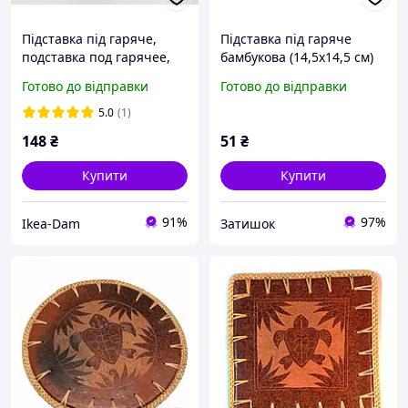
Підставка під гаряче,
Підставка під гаряче
подставка под гарячее,
бамбукова (14,5х14,5 см)
коркове дерево,19 см.
Готово до відправки
Готово до відправки
ІКЕА HEAT, 870.777.00
5.0
(1)
148
₴
51
₴
Купити
Купити
91%
97%
Ikea-Dam
Затишок