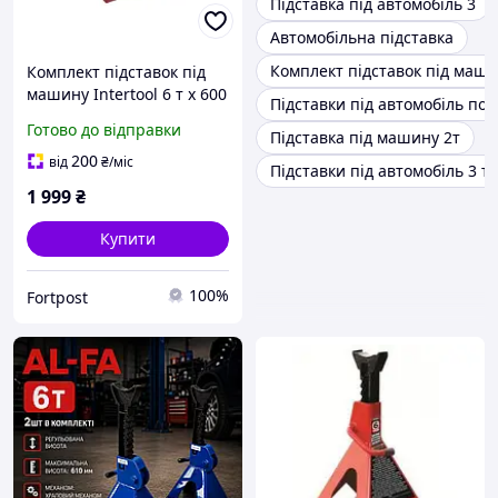
Підставка під автомобіль 3
Автомобільна підставка
Комплект підставок під маш
Комплект підставок під
машину Intertool 6 т x 600
Підставки під автомобіль пос
мм (2 шт.) (GT0405)
Готово до відправки
Підставка під машину 2т
200
від
₴
/міс
Підставки під автомобіль 3 т
1 999
₴
Купити
100%
Fortpost