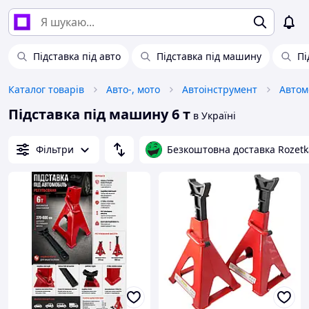
Підставка під авто
Підставка під машину
Пі
Каталог товарів
Авто-, мото
Автоінструмент
Автом
Підставка під машину 6 т
в Україні
Фільтри
Безкоштовна доставка Rozetk