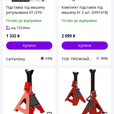
Підставка під машину
Комплект підставок під
регульована 6Т (370-
машину 6т 2 шт. (SF6141B)
600мм)
G.I.KRAFT JS3T2PCS
Готово до відправки
Готово до відправки
133
від
₴
/міс
1 332
₴
2 099
₴
Купити
Купити
93%
99%
CarFantasy
ТОВ "ПРОФЛАЙН 2000"