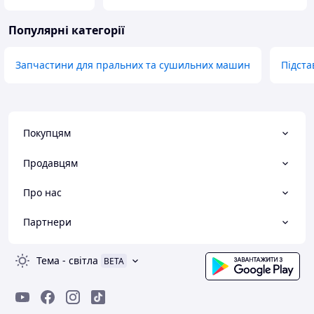
Популярні категорії
Запчастини для пральних та сушильних машин
Підста
Покупцям
Продавцям
Про нас
Партнери
Тема
-
світла
BETA