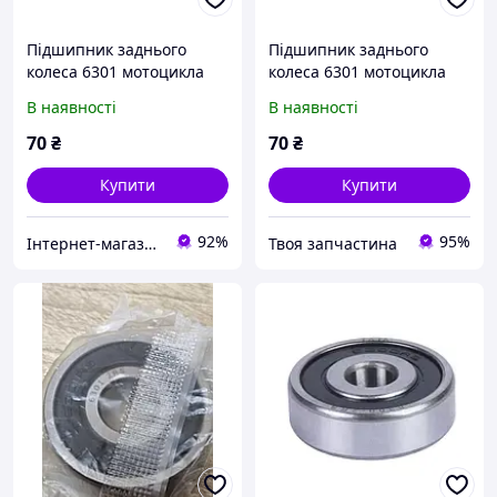
Підшипник заднього
Підшипник заднього
колеса 6301 мотоцикла
колеса 6301 мотоцикла
Дельта/Альфа (k36025)
Дельта/Альфа (k36025)
В наявності
В наявності
70
₴
70
₴
Купити
Купити
92%
95%
Інтернет-магазин Авто Салон
Твоя запчастина