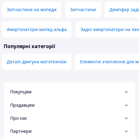
Запчастини на мопеди
Запчастини
Демпфер задн
Амортизатори мопед альфа
Задні амортизатори на ла
Популярні категорії
Деталі двигуна мототехніки
Елементи зчеплення для м
Покупцям
Продавцям
Про нас
Партнери