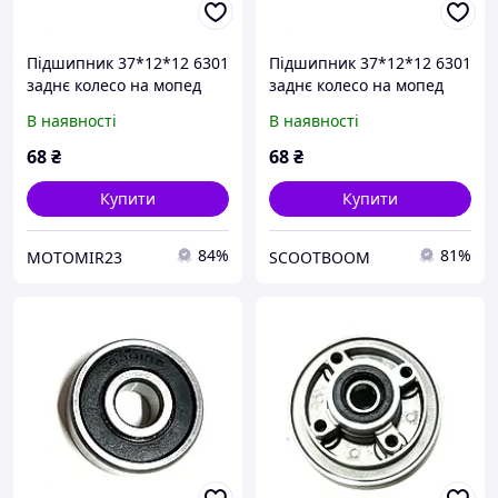
Підшипник 37*12*12 6301
Підшипник 37*12*12 6301
заднє колесо на мопед
заднє колесо на мопед
Дельта/Альфа 70/110/125
Дельта/Альфа 70/110/125
В наявності
В наявності
68
₴
68
₴
Купити
Купити
84%
81%
MOTOMIR23
SCOOTBOOM