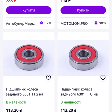
288
₴
114
₴
Купити
Купити
92%
98%
АвтоСуперМаркет
MOTOLION.PRO
Підшипник колеса
Підшипник колеса
заднього 6301 TTG на
заднього 6301 TTG на
мопед Дельта/Альфа
мопед Дельта/Альфа
В наявності
В наявності
113
.20
₴
113
.20
₴