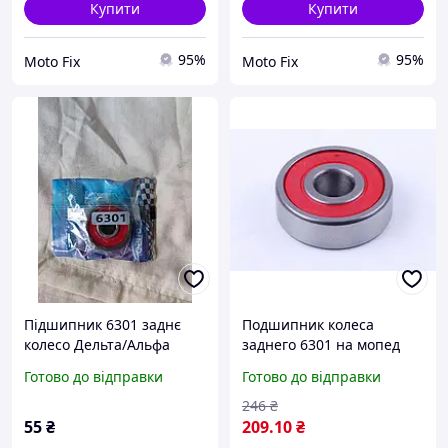
Купити
Купити
95%
95%
Moto Fix
Moto Fix
Підшипник 6301 заднє
Подшипник колеса
колесо Дельта/Альфа
заднего 6301 на мопед
Дельта/Альфа
Готово до відправки
Готово до відправки
246
₴
55
₴
209
.10
₴