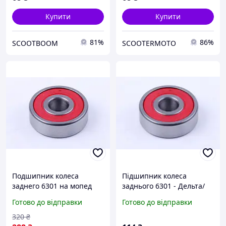
Купити
Купити
81%
86%
SCOOTBOOM
SCOOTERMOTO
Подшипник колеса
Підшипник колеса
заднего 6301 на мопед
заднього 6301 - Дельта/
Дельта/Альфа
Альфа
Готово до відправки
Готово до відправки
320
₴