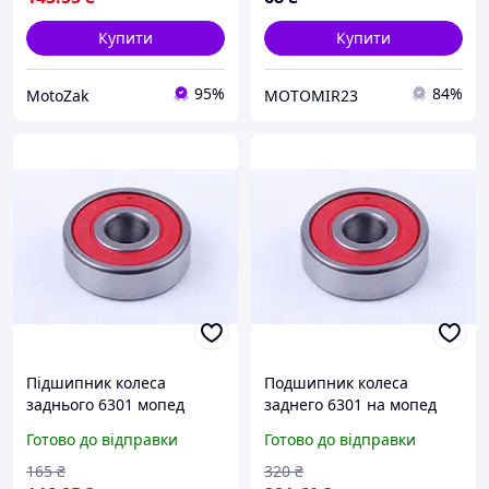
Купити
Купити
95%
84%
MotoZak
MOTOMIR23
Підшипник колеса
Подшипник колеса
заднього 6301 мопед
заднего 6301 на мопед
Дельта/Альфа
Дельта/Альфа
Готово до відправки
Готово до відправки
165
₴
320
₴