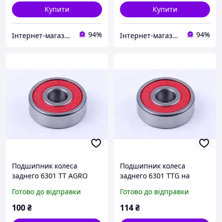
Купити
Купити
94%
94%
Інтернет-магазин TT AGRO MOTO
Інтернет-магазин TT AGRO MOTO
Подшипник колеса
Подшипник колеса
заднего 6301 TT AGRO
заднего 6301 TTG на
MOTO на мопед Дельта/
мопед Дельта/Альфа,
Готово до відправки
Готово до відправки
Альфа, MFTA-1735
MFTA-43249
100
₴
114
₴