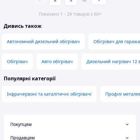
Показано 1 - 29 товарів з 60+
Дивись також
Автономний дизельний обігрівач
Обігрівач для гаража
Обігрівач
Авто обігрівач
Дизельний нагрівач 12 в
Популярні категорії
Інфрачервоні та каталітичні обігрівачі
Профілі металев
Покупцям
Продавцям