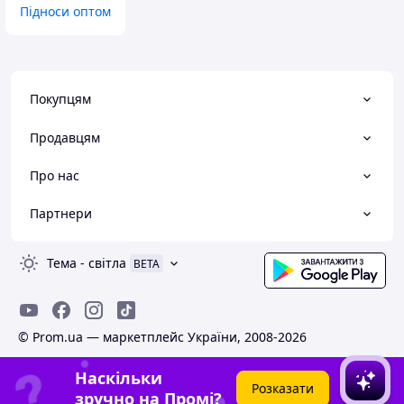
Підноси оптом
Покупцям
Продавцям
Про нас
Партнери
Тема
-
світла
BETA
© Prom.ua — маркетплейс України, 2008-2026
Наскільки
Розказати
зручно на Промі?