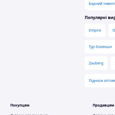
Барний інвен
Популярні в
Empire
O
Тур-Колекшн
Zauberg
Підноси оптом
Покупцям
Продавцям