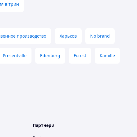
ля вітрин
твенное производство
Харьков
No brand
Presentville
Edenberg
Forest
Kamille
Партнери