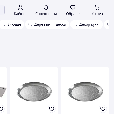
Кабінет
Сповіщення
Обране
Кошик
Блюдце
Дерев'яні підноси
Декор кухні