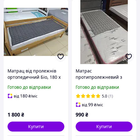
Матрац від пролежнів
Матрас
ортопедичний Біо, 180 x
протипролежневий з
80 см. Можливість
органічним
Готово до відправки
Готово до відправки
прання з наповнювачем.
наповненням, 100 x 75
см. Можливість прання
180
від
₴
/міс
5.0
(1)
разом з наповнювачем !!!
99
від
₴
/міс
1 800
₴
990
₴
Купити
Купити