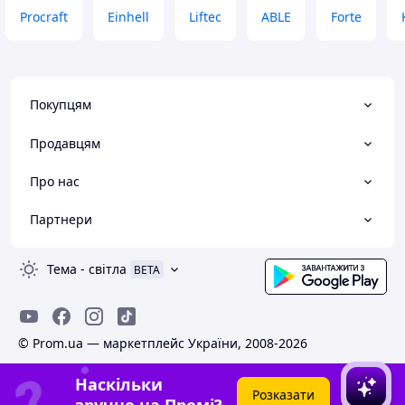
Procraft
Einhell
Liftec
ABLE
Forte
Покупцям
Продавцям
Про нас
Партнери
Тема
-
світла
BETA
© Prom.ua — маркетплейс України, 2008-2026
Наскільки
Розказати