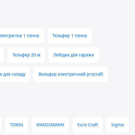
електрична 1 тонна
Тельфер 1 тонна
Тельфер 20 м
Лебідка для гаража
к для складу
Вельфер електричний procraft
TORIN
KRAISSMANN
Euro Craft
Sigma