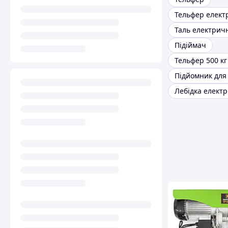
Тельфер елек
Таль електрич
Підіймач
Тельфер 500 кг
Підйомник для