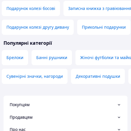
Подарунок колезі босові
Записна книжка з гравіюванн
Подарунок колезі другу дивану
Прикольні подарунки
Популярні категорії
Брелоки
Банні рушники
Жіночі футболки та майк
Сувенірні значки, нагороди
Декоративні подушки
Покупцям
Продавцям
Про нас