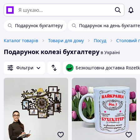
Подарунок бухгалтеру
Подарунок на день бухгалт
Каталог товарів
Товари для дому
Посуд
Столовий 
Подарунок колезі бухгалтеру
в Україні
Фільтри
Безкоштовна доставка Rozetk