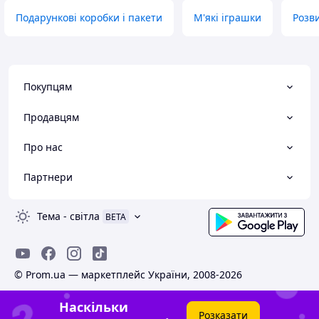
Подарункові коробки і пакети
М'які іграшки
Розв
Покупцям
Продавцям
Про нас
Партнери
Тема
-
світла
BETA
© Prom.ua — маркетплейс України, 2008-2026
Наскільки
Розказати