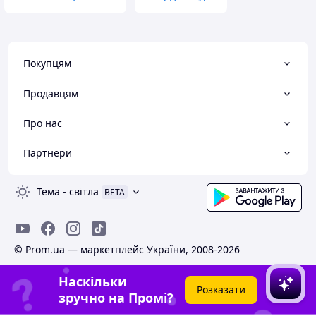
Покупцям
Продавцям
Про нас
Партнери
Тема
-
світла
BETA
© Prom.ua — маркетплейс України, 2008-2026
Наскільки
Розказати
зручно на Промі?