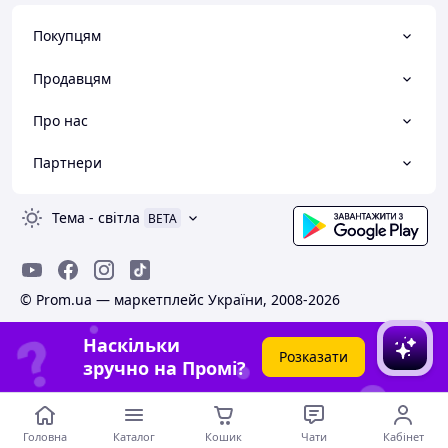
Покупцям
Продавцям
Про нас
Партнери
Тема
-
світла
BETA
© Prom.ua — маркетплейс України, 2008-2026
Наскільки
Розказати
зручно на Промі?
Головна
Каталог
Кошик
Чати
Кабінет