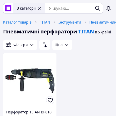
В категорії
Каталог товарів
TITAN
Інструменти
Пневматичний
Пневматичні перфоратори
TITAN
в Україні
Фільтри
Ціна
Перфоратор TITAN BP810