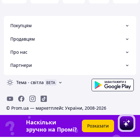
Покупцям
Продавцям
Про нас
Партнери
Тема
-
світла
BETA
© Prom.ua — маркетплейс України, 2008-2026
Наскільки
Розказати
зручно на Промі?