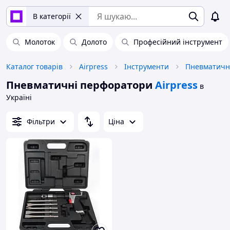
В категорії
Молоток
Долото
Професійний інструмент
Каталог товарів
Airpress
Інструменти
Пневматичн
Пневматичні перфоратори
Airpress
в
Україні
Фільтри
Ціна