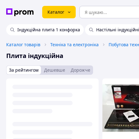
Каталог
Індукційна плита 1 конфорка
Настільні індукційн
Каталог товарів
Техніка та електроніка
Побутова техн
Плита індукційна
За рейтингом
Дешевше
Дорожче