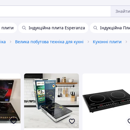
Знайти
і плити
Індукційна плита Esperanza
Індукційна Пл
іка
Велика побутова техніка для кухні
Кухонні плити