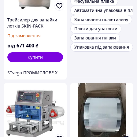
Фасувальна плівка
Автоматична упаковка в плів
Запаювання поліетилену
Трейсилер для запайки
лотків SKIN-PACK
Плівки для упаковки
Під замовлення
Запаювання плівки
від
671 400
₴
Упаковка під запаювання
Купити
STvega ПРОМИСЛОВЕ ХАРЧОВЕ ОБЛАДНАННЯ