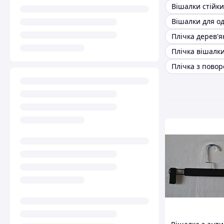
Плічка дерев'я