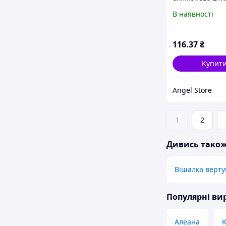
В наявності
116
.37
₴
Купит
Angel Store
1
2
Дивись тако
Вішалка верт
Популярні в
Алеана
K