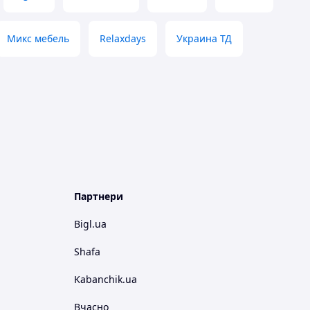
Микс мебель
Relaxdays
Украина ТД
Партнери
Bigl.ua
Shafa
Kabanchik.ua
Вчасно