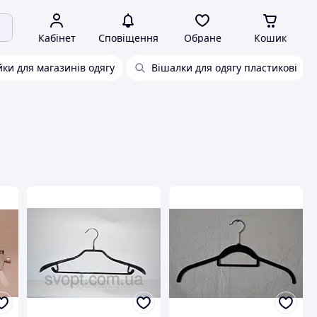
Кабінет
Сповіщення
Обране
Кошик
йки для магазинів одягу
Вішалки для одягу пластикові