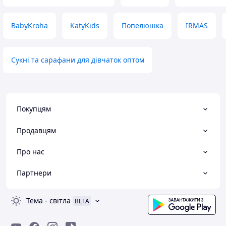
BabyKroha
KatyKids
Попелюшка
IRMAS
Сукні та сарафани для дівчаток оптом
Покупцям
Продавцям
Про нас
Партнери
Тема
-
світла
BETA