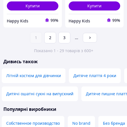
Купити
Купити
99%
99%
Happy Kids
Happy Kids
1
2
3
...
Показано 1 - 29 товарів з 600+
Дивись також
Літній костюм для дівчинки
Дитяче плаття 4 роки
Дитячі ошатні сукні на випускний
Дитяче пишне плат
Популярні виробники
Собственное производство
No brand
Без бренда