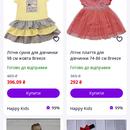
Літня сукня для дівчинки
Літнє плаття для
98 см жовта Breeze
дівчинки 74-86 см Breeze
Готово до відправки
Готово до відправки
489
₴
365
₴
396
.09
₴
292
₴
Купити
Купити
99%
99%
Happy Kids
Happy Kids