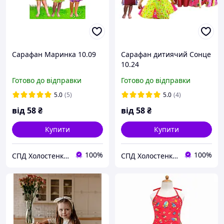
Сарафан Маринка 10.09
Сарафан дитиячий Сонце
10.24
Готово до відправки
Готово до відправки
5.0
(5)
5.0
(4)
від
58
₴
від
58
₴
Купити
Купити
100%
100%
СПД Холостенко С.Ф.
СПД Холостенко С.Ф.