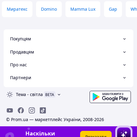
Миратекс
Domino
Mamma Lux
Gap
Wh
Покупцям
Продавцям
Про нас
Партнери
Тема
-
світла
BETA
© Prom.ua — маркетплейс України, 2008-2026
Наскільки
Розказати