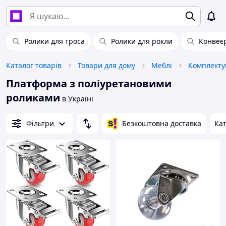
Ролики для троса
Ролики для рокли
Конвеє
Каталог товарів
Товари для дому
Меблі
Комплекту
Платформа з поліуретановими
роликами
в Україні
Фільтри
Безкоштовна доставка
Кат