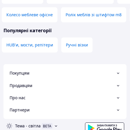
Колесо меблеве офісне
Ролік меблів зі штифтом m8
Популярні категорії
HUB'и, мости, репітери
Ручні візки
Покупцям
Продавцям
Про нас
Партнери
Тема
-
світла
BETA