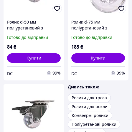
Ролик d-50 мм
Ролик d-75 мм
поліуретановий з
поліуретановий з
майданчиком ДС
майданчиком ДС
Готово до відправки
Готово до відправки
84
₴
185
₴
Купити
Купити
99%
99%
DC
DC
Дивись також
Ролики для троса
Ролики для рокли
Конвеєрні ролики
Поліуретанові ролики