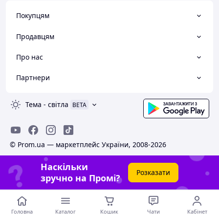
Покупцям
Продавцям
Про нас
Партнери
Тема
-
світла
BETA
© Prom.ua — маркетплейс України, 2008-2026
Наскільки
Розказати
зручно на Промі?
Головна
Каталог
Кошик
Чати
Кабінет