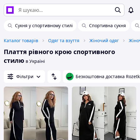
Сукня у спортивному стилі
Спортивна сукня
Каталог товарів
Одяг та взуття
Жіночий одяг
Жіноч
Плаття рівного крою спортивного
стилю
в Україні
Фільтри
Безкоштовна доставка Rozetk