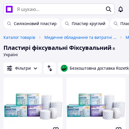
Силіконовий пластир
Пластир круглий
Пла
Каталог товарів
Медичне обладнання та витратні матеріали
Пластирі фіксувальні Фіксувальний
в
Україні
Фільтри
Безкоштовна доставка Rozetk