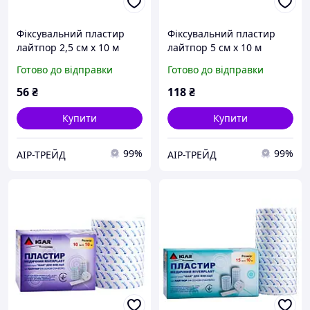
Фіксувальний пластир
Фіксувальний пластир
лайтпор 2,5 см х 10 м
лайтпор 5 см х 10 м
Готово до відправки
Готово до відправки
56
₴
118
₴
Купити
Купити
99%
99%
АІР-ТРЕЙД
АІР-ТРЕЙД