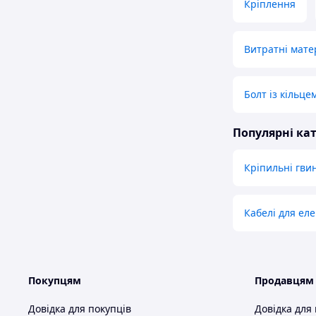
Кріплення
Витратні мате
Болт із кільце
Популярні кат
Кріпильні гви
Кабелі для ел
Покупцям
Продавцям
Довідка для покупців
Довідка для