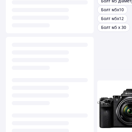
Болт м5 діамет
Болт м5х10
Болт м5х12
Болт м5 х 30