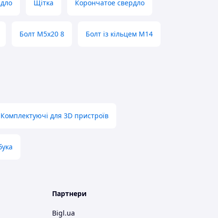
рдло
Щітка
Корончатое свердло
Болт М5х20 8
Болт із кільцем М14
Комплектуючі для 3D пристроїв
бука
Партнери
Bigl.ua