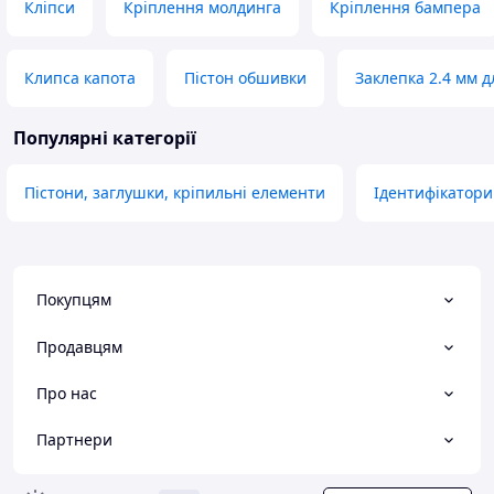
Кліпси
Кріплення молдинга
Кріплення бампера
Клипса капота
Пістон обшивки
Заклепка 2.4 мм д
Популярні категорії
Пістони, заглушки, кріпильні елементи
Ідентифікатори
Покупцям
Продавцям
Про нас
Партнери