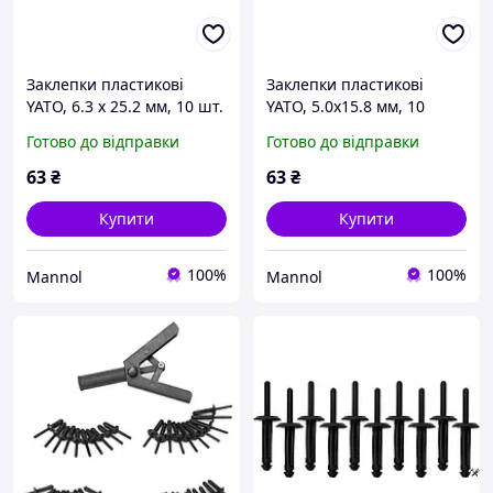
Заклепки пластикові
Заклепки пластикові
YATO, 6.3 x 25.2 мм, 10 шт.
YATO, 5.0x15.8 мм, 10
Nylon [250](DW)
шт.Nylon [250](DW)
Готово до відправки
Готово до відправки
63
₴
63
₴
Купити
Купити
100%
100%
Mannol
Mannol