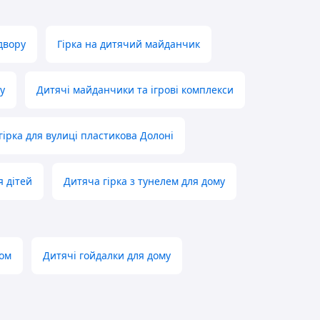
 двору
Гірка на дитячий майданчик
у
Дитячі майданчики та ігрові комплекси
гірка для вулиці пластикова Долоні
 дітей
Дитяча гірка з тунелем для дому
гом
Дитячі гойдалки для дому