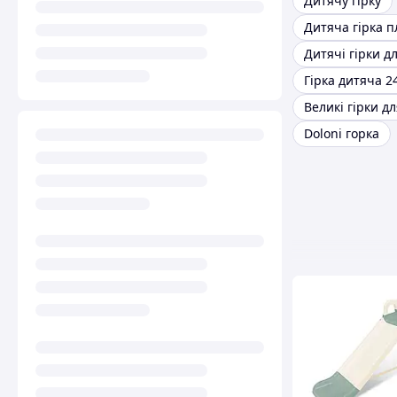
Дитячу гірку
Гірка дитяча 2
Великі гірки дл
Doloni горка