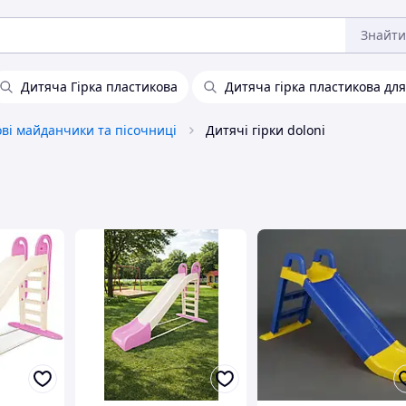
Знайти
Дитяча Гірка пластикова
Дитяча гірка пластикова для
ові майданчики та пісочниці
Дитячі гірки doloni