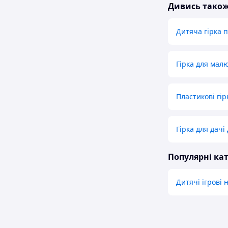
Дивись тако
Дитяча гірка 
Гірка для мал
Пластикові гір
Гірка для дачі
Популярні кат
Дитячі ігрові