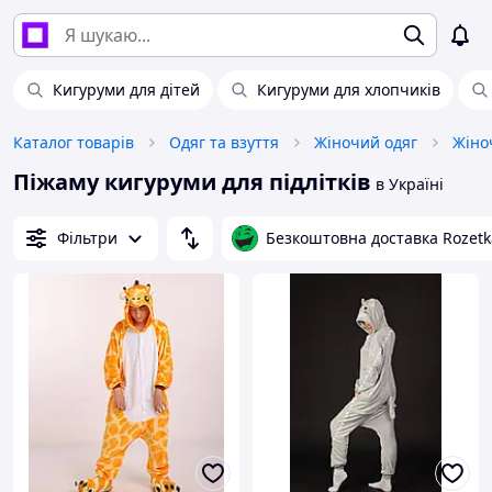
Кигуруми для дітей
Кигуруми для хлопчиків
Каталог товарів
Одяг та взуття
Жіночий одяг
Жіно
Піжаму кигуруми для підлітків
в Україні
Фільтри
Безкоштовна доставка Rozetk