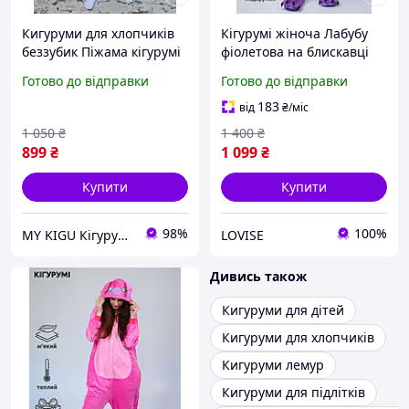
Кигуруми для хлопчиків
Кігурумі жіноча Лабубу
беззубик Піжама кігурумі
фіолетова на блискавці
для холопчика підлітка
плюшева тепла дитяча
Готово до відправки
Готово до відправки
чорний дракон фурія
піжама Kigurumi Labubu
Kigurumi на блискавці
для дівчинки підлітка
183
від
₴
/міс
костюм на Хелоуін
1 050
₴
1 400
₴
899
₴
1 099
₴
Купити
Купити
98%
100%
MY KIGU Кігурумі для вієї родини!
LOVISE
Дивись також
Кигуруми для дітей
Кигуруми для хлопчиків
Кигуруми лемур
Кигуруми для підлітків