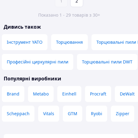
1
2
Показано 1 - 29 товарів з 30+
Дивись також
Інструмент YATO
Торцювання
Торцювальні пили
Професійні циркулярні пили
Торцювальні пили DWT
Популярні виробники
Brand
Metabo
Einhell
Procraft
DeWalt
Scheppach
Vitals
GTM
Ryobi
Zipper