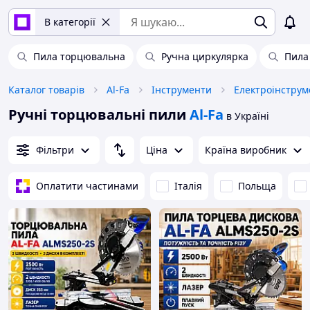
В категорії
Пила торцювальна
Ручна циркулярка
Пила
Каталог товарів
Al-Fa
Інструменти
Електроінструм
Ручні торцювальні пили
Al-Fa
в Україні
Фільтри
Ціна
Країна виробник
Оплатити частинами
Італія
Польща