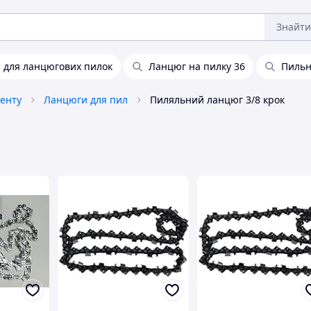
Знайти
 для ланцюгових пилок
Ланцюг на пилку 36
Пильн
енту
Ланцюги для пил
Пиляльний ланцюг 3/8 крок