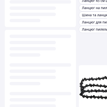
Ланцюг 45 см