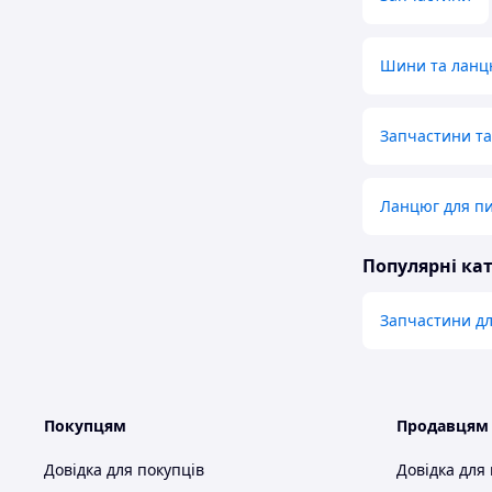
Шини та ланц
Запчастини та
Ланцюг для п
Популярні кат
Запчастини дл
Покупцям
Продавцям
Довідка для покупців
Довідка для