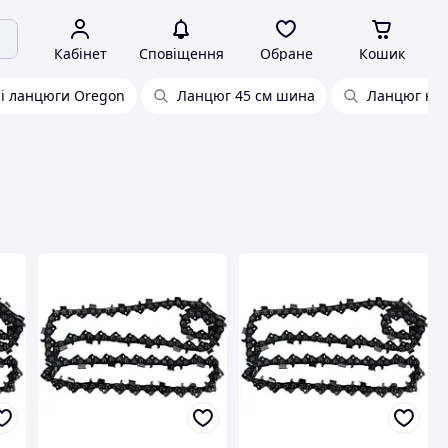
Кабінет
Сповіщення
Обране
Кошик
і ланцюги Oregon
Ланцюг 45 см шина
Ланцюг на 