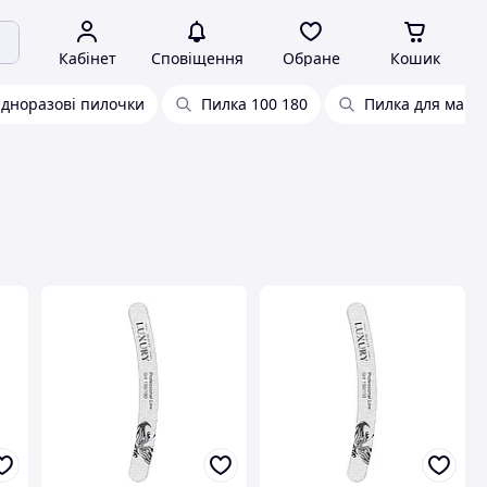
Кабінет
Сповіщення
Обране
Кошик
дноразові пилочки
Пилка 100 180
Пилка для мані