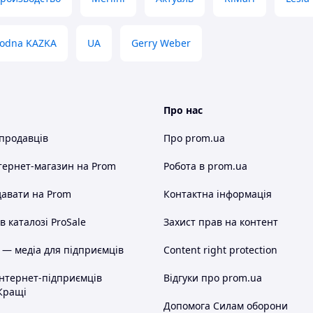
odna KAZKA
UA
Gerry Weber
Про нас
 продавців
Про prom.ua
тернет-магазин
на Prom
Робота в prom.ua
авати на Prom
Контактна інформація
 каталозі ProSale
Захист прав на контент
 — медіа для підприємців
Content right protection
інтернет-підприємців
Відгуки про prom.ua
Кращі
Допомога Силам оборони