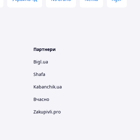
Партнери
Bigl.ua
Shafa
Kabanchik.ua
Вчасно
Zakupivli.pro