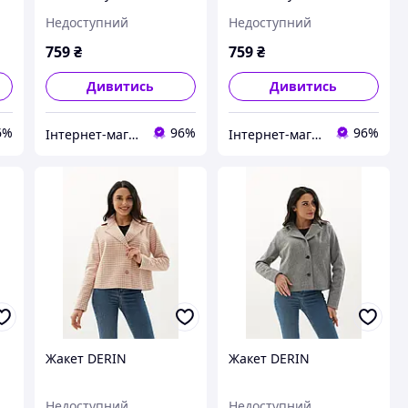
Недоступний
Недоступний
759
₴
759
₴
Дивитись
Дивитись
6%
96%
96%
Інтернет-магазин "STREET WEAR"
Інтернет-магазин "STREET WEAR"
Жакет DERIN
Жакет DERIN
Недоступний
Недоступний