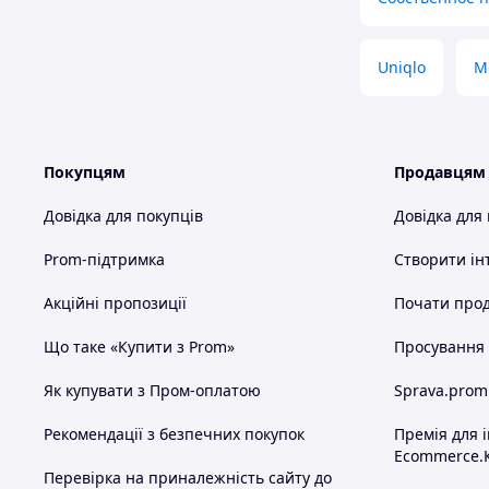
Uniqlo
M
Покупцям
Продавцям
Довідка для покупців
Довідка для
Prom-підтримка
Створити ін
Акційні пропозиції
Почати прод
Що таке «Купити з Prom»
Просування в
Як купувати з Пром-оплатою
Sprava.prom
Рекомендації з безпечних покупок
Премія для 
Ecommerce.
Перевірка на приналежність сайту до